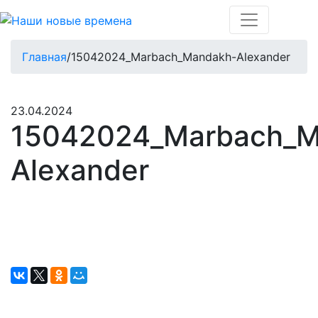
Главная
/
15042024_Marbach_Mandakh-Alexander
23.04.2024
15042024_Marbach_M
Alexander