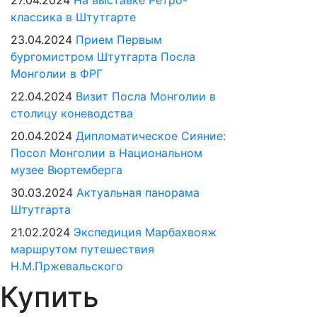
27.04.2024
На выставке Ретро-
классика в Штутгарте
23.04.2024
Прием Первым
бургомистром Штутгарта Посла
Монголии в ФРГ
22.04.2024
Визит Посла Монголии в
столицу коневодства
20.04.2024
Дипломатическое Сияние:
Посол Монголии в Национальном
музее Вюртемберга
30.03.2024
Актуальная панорама
Штутгарта
21.02.2024
Экспедиция Марбахвояж
маршрутом путешествия
Н.М.Пржевальского
Купить