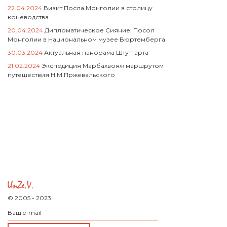
22.04.2024
Визит Посла Монголии в столицу
коневодства
20.04.2024
Дипломатическое Сияние: Посол
Монголии в Национальном музее Вюртемберга
30.03.2024
Актуальная панорама Штутгарта
21.02.2024
Экспедиция Марбахвояж маршрутом
путешествия Н.М.Пржевальского
© 2005 - 2023