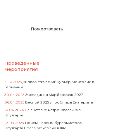
русcким проектам в
Германии
Пожертвовать
Проведённые
мероприятия
19.10.2025
Дипломатический курьер Монголии в
Германии
30.04.2025
Экспедиция Марбахвояж-2027
06.04.2025
Весной 2025 у гробницы Екатерины
27.04.2024
На выставке Ретро-классика в
Штутгарте
23.04.2024
Прием Первым бургомистром
Штутгарта Посла Монголии в ФРГ