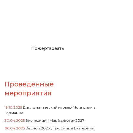
Окажите поддержку
русcким проектам в
Германии
Пожертвовать
Проведённые
мероприятия
19.10.2025
Дипломатический курьер Монголии в
Германии
30.04.2025
Экспедиция Марбахвояж-2027
06.04.2025
Весной 2025 у гробницы Екатерины