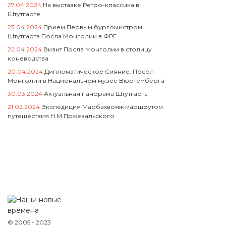
27.04.2024
На выставке Ретро-классика в
Штутгарте
23.04.2024
Прием Первым бургомистром
Штутгарта Посла Монголии в ФРГ
22.04.2024
Визит Посла Монголии в столицу
коневодства
20.04.2024
Дипломатическое Сияние: Посол
Монголии в Национальном музее Вюртемберга
30.03.2024
Актуальная панорама Штутгарта
21.02.2024
Экспедиция Марбахвояж маршрутом
путешествия Н.М.Пржевальского
© 2005 - 2023