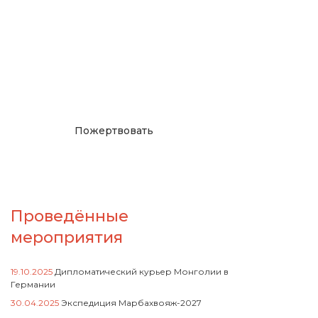
Окажите поддержку
русcким проектам в
Германии
Пожертвовать
Проведённые
мероприятия
19.10.2025
Дипломатический курьер Монголии в
Германии
30.04.2025
Экспедиция Марбахвояж-2027