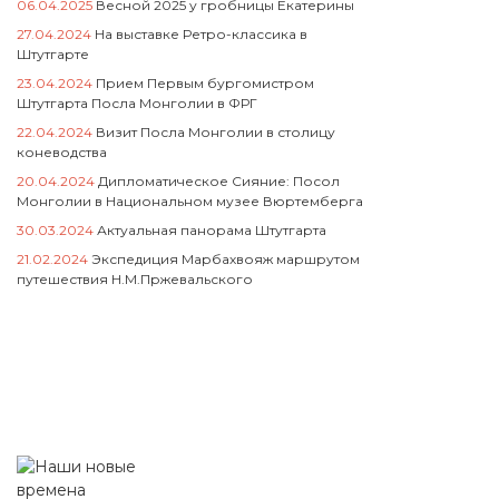
06.04.2025
Весной 2025 у гробницы Екатерины
27.04.2024
На выставке Ретро-классика в
Штутгарте
23.04.2024
Прием Первым бургомистром
Штутгарта Посла Монголии в ФРГ
22.04.2024
Визит Посла Монголии в столицу
коневодства
20.04.2024
Дипломатическое Сияние: Посол
Монголии в Национальном музее Вюртемберга
30.03.2024
Актуальная панорама Штутгарта
21.02.2024
Экспедиция Марбахвояж маршрутом
путешествия Н.М.Пржевальского