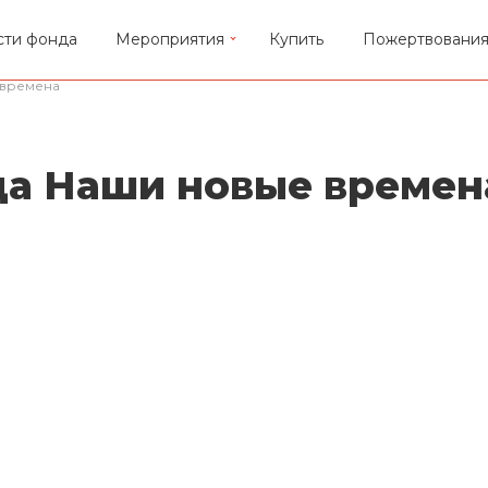
сти фонда
Мероприятия
Купить
Пожертвовани
 времена
а Наши новые времен