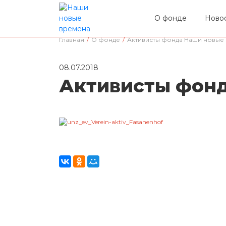
О фонде
Ново
Главная
/
О фонде
/
Активисты фонда Наши новые
08.07.2018
Активисты фонд