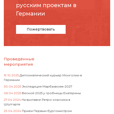
русcким проектам в
Германии
Пожертвовать
Проведённые
мероприятия
19.10.2025
Дипломатический курьер Монголии в
Германии
30.04.2025
Экспедиция Марбахвояж-2027
06.04.2025
Весной 2025 у гробницы Екатерины
27.04.2024
На выставке Ретро-классика в
Штутгарте
23.04.2024
Прием Первым бургомистром