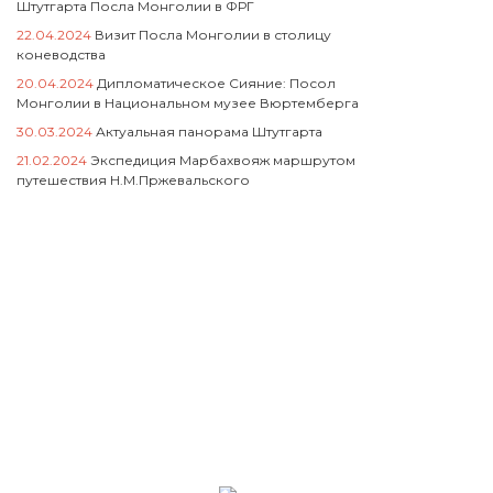
Штутгарта Посла Монголии в ФРГ
22.04.2024
Визит Посла Монголии в столицу
коневодства
20.04.2024
Дипломатическое Сияние: Посол
Монголии в Национальном музее Вюртемберга
30.03.2024
Актуальная панорама Штутгарта
21.02.2024
Экспедиция Марбахвояж маршрутом
путешествия Н.М.Пржевальского