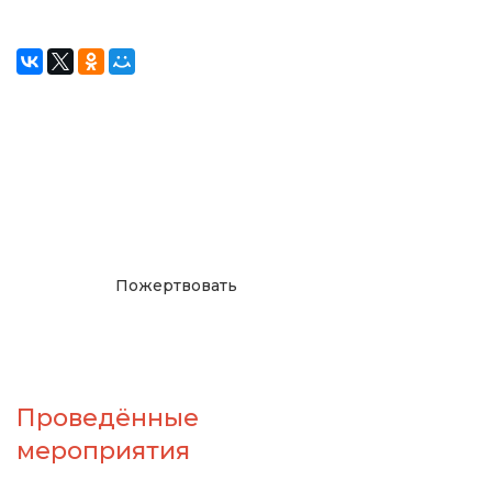
Окажите поддержку
русcким проектам в
Германии
Пожертвовать
Проведённые
мероприятия