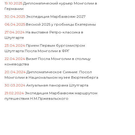
19.10.2025
Дипломатический курьер Монголии в
Германии
30.04.2025
Экспедиция Марбахвояж-2027
06.04.2025
Весной 2025 у гробницы Екатерины
27.04.2024
На выставке Ретро-классика в
Штутгарте
23.04.2024
Прием Первым бургомистром
Штутгарта Посла Монголии в ФРГ
22.04.2024
Визит Посла Монголии в столицу
коневодства
20.04.2024
Дипломатическое Сияние: Посол
Монголии в Национальном музее Вюртемберга
30.03.2024
Актуальная панорама Штутгарта
21.02.2024
Экспедиция Марбахвояж маршрутом
путешествия Н.М.Пржевальского