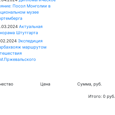
яние: Посол Монголии в
циональном музее
юртемберга
.03.2024
Актуальная
норама Штутгарта
.02.2024
Экспедиция
арбахвояж маршрутом
тешествия
М.Пржевальского
чество
Цена
Сумма, руб.
Итого:
0
руб.