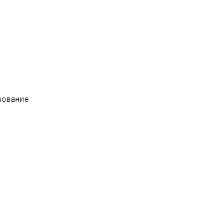
ование