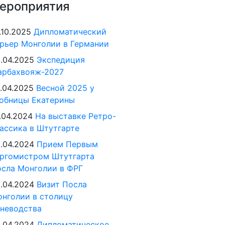
ероприятия
.10.2025
Дипломатический
рьер Монголии в Германии
.04.2025
Экспедиция
арбахвояж-2027
.04.2025
Весной 2025 у
обницы Екатерины
.04.2024
На выставке Ретро-
ассика в Штутгарте
.04.2024
Прием Первым
ргомистром Штутгарта
сла Монголии в ФРГ
.04.2024
Визит Посла
нголии в столицу
неводства
.04.2024
Дипломатическое