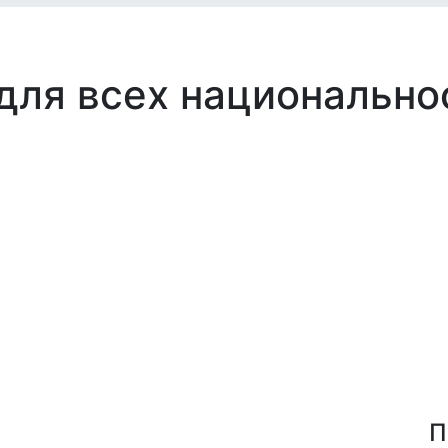
 для всех национально
П