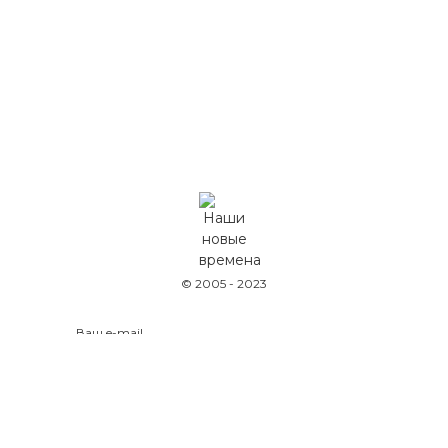
© 2005 - 2023
Оставляя данные на сайте, вы соглашаетесь
с
политикой конфиденциальности