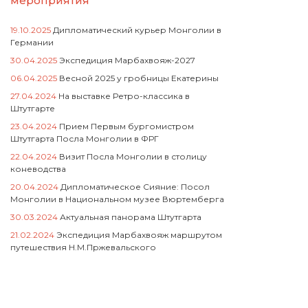
мероприятия
19.10.2025
Дипломатический курьер Монголии в
Германии
30.04.2025
Экспедиция Марбахвояж-2027
06.04.2025
Весной 2025 у гробницы Екатерины
27.04.2024
На выставке Ретро-классика в
Штутгарте
23.04.2024
Прием Первым бургомистром
Штутгарта Посла Монголии в ФРГ
22.04.2024
Визит Посла Монголии в столицу
коневодства
20.04.2024
Дипломатическое Сияние: Посол
Монголии в Национальном музее Вюртемберга
30.03.2024
Актуальная панорама Штутгарта
21.02.2024
Экспедиция Марбахвояж маршрутом
путешествия Н.М.Пржевальского