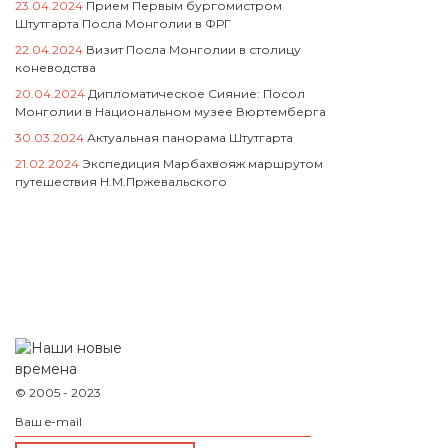
23.04.2024
Прием Первым бургомистром
Штутгарта Посла Монголии в ФРГ
22.04.2024
Визит Посла Монголии в столицу
коневодства
20.04.2024
Дипломатическое Сияние: Посол
Монголии в Национальном музее Вюртемберга
30.03.2024
Актуальная панорама Штутгарта
21.02.2024
Экспедиция Марбахвояж маршрутом
путешествия Н.М.Пржевальского
© 2005 - 2023