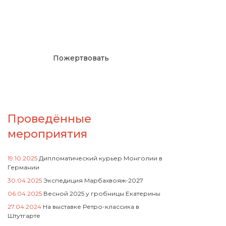
русcким проектам в
Германии
Пожертвовать
Проведённые
мероприятия
19.10.2025
Дипломатический курьер Монголии в
Германии
30.04.2025
Экспедиция Марбахвояж-2027
06.04.2025
Весной 2025 у гробницы Екатерины
27.04.2024
На выставке Ретро-классика в
Штутгарте