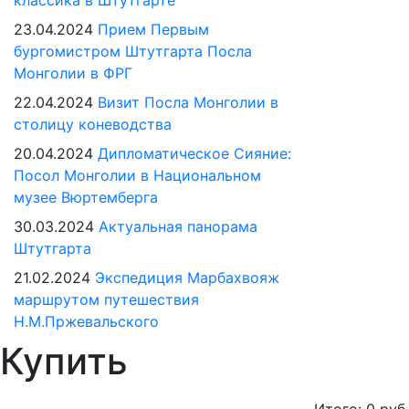
классика в Штутгарте
23.04.2024
Прием Первым
бургомистром Штутгарта Посла
Монголии в ФРГ
22.04.2024
Визит Посла Монголии в
столицу коневодства
20.04.2024
Дипломатическое Сияние:
Посол Монголии в Национальном
музее Вюртемберга
30.03.2024
Актуальная панорама
Штутгарта
21.02.2024
Экспедиция Марбахвояж
маршрутом путешествия
Н.М.Пржевальского
Купить