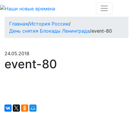
Главная
/
История России
/
День снятия Блокады Ленинграда
/
event-80
24.05.2018
event-80
Окажите поддержку русcким проектам