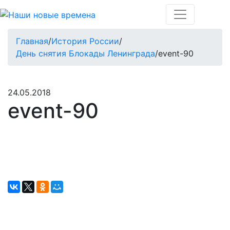
Главная
/
История России
/
День снятия Блокады Ленинграда
/
event-90
24.05.2018
event-90
Окажите поддержку русcким проектам