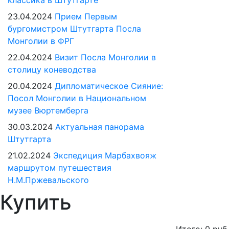
классика в Штутгарте
23.04.2024
Прием Первым
бургомистром Штутгарта Посла
Монголии в ФРГ
22.04.2024
Визит Посла Монголии в
столицу коневодства
20.04.2024
Дипломатическое Сияние:
Посол Монголии в Национальном
музее Вюртемберга
30.03.2024
Актуальная панорама
Штутгарта
21.02.2024
Экспедиция Марбахвояж
маршрутом путешествия
Н.М.Пржевальского
Купить