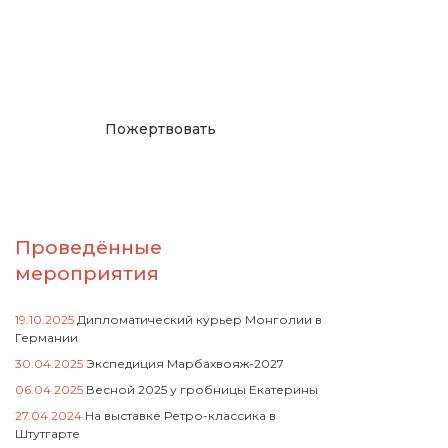
Окажите поддержку
русcким проектам в
Германии
Пожертвовать
Проведённые
мероприятия
19.10.2025
Дипломатический курьер Монголии в
Германии
30.04.2025
Экспедиция Марбахвояж-2027
06.04.2025
Весной 2025 у гробницы Екатерины
27.04.2024
На выставке Ретро-классика в
Штутгарте