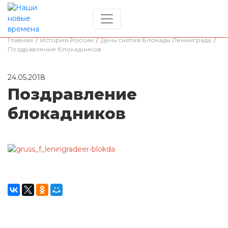
Главная
/
История России
/
День снятия Блокады Ленинграда
/
Поздравление блокадников
24.05.2018
Поздравление
блокадников