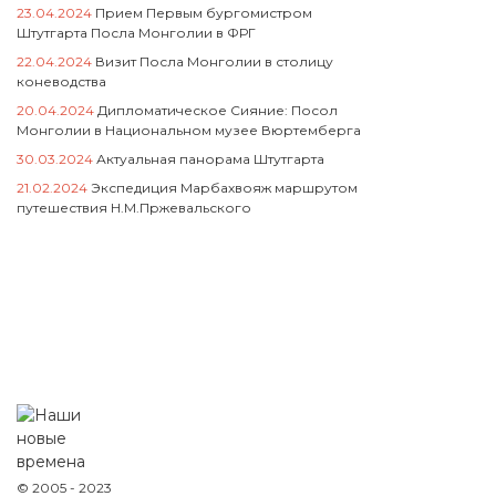
23.04.2024
Прием Первым бургомистром
Штутгарта Посла Монголии в ФРГ
22.04.2024
Визит Посла Монголии в столицу
коневодства
20.04.2024
Дипломатическое Сияние: Посол
Монголии в Национальном музее Вюртемберга
30.03.2024
Актуальная панорама Штутгарта
21.02.2024
Экспедиция Марбахвояж маршрутом
путешествия Н.М.Пржевальского
© 2005 - 2023