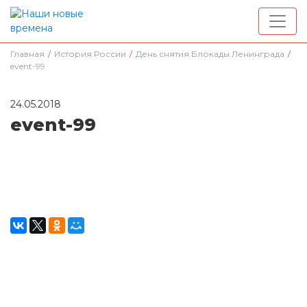
Главная
/
История России
/
День снятия Блокады Ленинграда
/
event-99
24.05.2018
event-99
Окажите поддержку