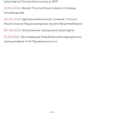
Штутгарта Посла Монголии в ФРГ
22.04.2024
Визит Посла Монголии в столицу
коневодства
20.04.2024
Дипломатическое Сияние: Посол
Монголии в Национальном музее Вюртемберга
30.03.2024
Актуальная панорама Штутгарта
21.02.2024
Экспедиция Марбахвояж маршрутом
путешествия Н.М.Пржевальского