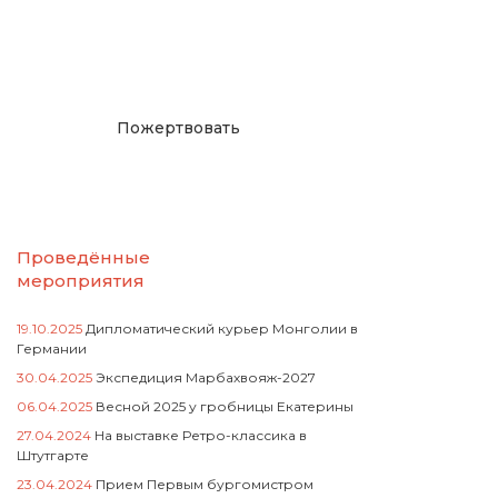
русcким проектам в
Германии
Пожертвовать
Проведённые
мероприятия
19.10.2025
Дипломатический курьер Монголии в
Германии
30.04.2025
Экспедиция Марбахвояж-2027
06.04.2025
Весной 2025 у гробницы Екатерины
27.04.2024
На выставке Ретро-классика в
Штутгарте
23.04.2024
Прием Первым бургомистром