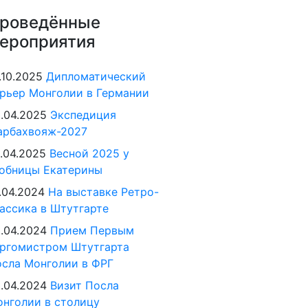
роведённые
ероприятия
.10.2025
Дипломатический
рьер Монголии в Германии
.04.2025
Экспедиция
арбахвояж-2027
.04.2025
Весной 2025 у
обницы Екатерины
.04.2024
На выставке Ретро-
ассика в Штутгарте
.04.2024
Прием Первым
ргомистром Штутгарта
сла Монголии в ФРГ
.04.2024
Визит Посла
нголии в столицу