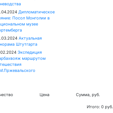
неводства
.04.2024
Дипломатическое
яние: Посол Монголии в
циональном музее
юртемберга
.03.2024
Актуальная
норама Штутгарта
.02.2024
Экспедиция
арбахвояж маршрутом
тешествия
М.Пржевальского
чество
Цена
Сумма, руб.
Итого:
0
руб.