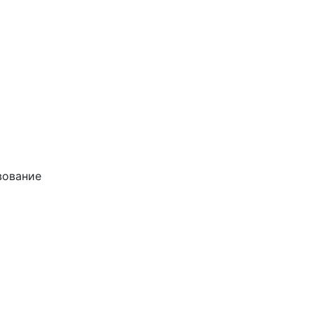
ование