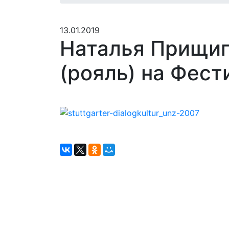
13.01.2019
Наталья Прищип
(рояль) на Фест