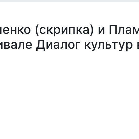
енко (скрипка) и Пла
ивале Диалог культур