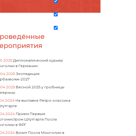
роведённые
ероприятия
10.2025
Дипломатический курьер
нголии в Германии
.04.2025
Экспедиция
рбахвояж-2027
.04.2025
Весной 2025 у гробницы
атерины
.04.2024
На выставке Ретро-классика
Штутгарте
.04.2024
Прием Первым
ргомистром Штутгарта Посла
нголии в ФРГ
.04.2024
Визит Посла Монголии в