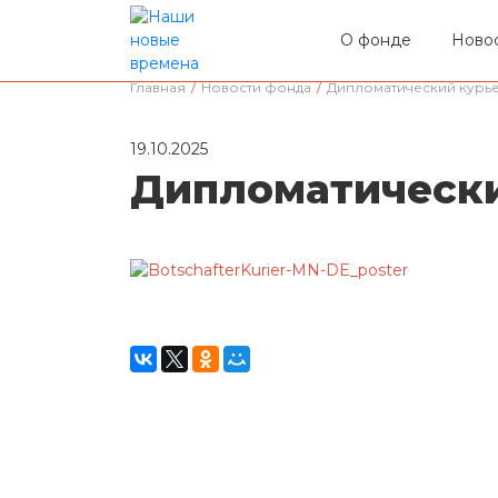
О фонде
Ново
Главная
/
Новости фонда
/
Дипломатический курь
19.10.2025
Дипломатически