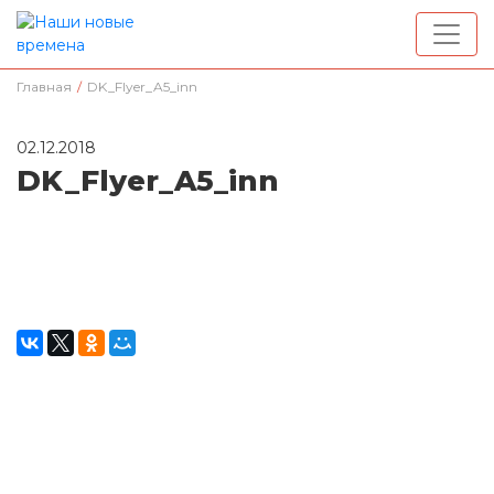
Главная
/
DK_Flyer_A5_inn
02.12.2018
DK_Flyer_A5_inn
Окажите поддержку