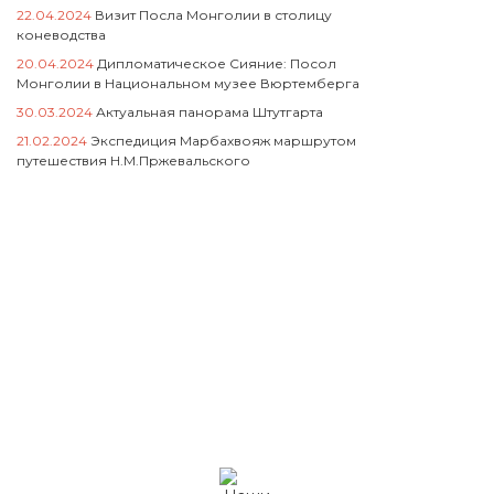
22.04.2024
Визит Посла Монголии в столицу
коневодства
20.04.2024
Дипломатическое Сияние: Посол
Монголии в Национальном музее Вюртемберга
30.03.2024
Актуальная панорама Штутгарта
21.02.2024
Экспедиция Марбахвояж маршрутом
путешествия Н.М.Пржевальского