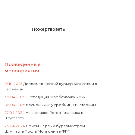
русcким проектам в
Германии
Пожертвовать
Проведённые
мероприятия
19.10.2025
Дипломатический курьер Монголии в
Германии
30.04.2025
Экспедиция Марбахвояж-2027
06.04.2025
Весной 2025 у гробницы Екатерины
27.04.2024
На выставке Ретро-классика в
Штутгарте
23.04.2024
Прием Первым бургомистром
Штутгарта Посла Монголии в ФРГ