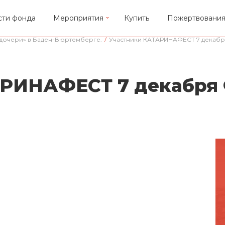
сти фонда
Мероприятия
Купить
Пожертвовани
дочери» в Баден-Вюртемберге.
/
Участники КАТАРИНАФЕСТ 7 декабр
РИНАФЕСТ 7 декабря