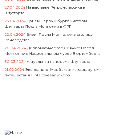
27.04.2024
На выставке Ретро-классика в
Штутгарте
23.04.2024
Прием Первым бургомистром
Штутгарта Посла Монголии в ФРГ
22.04.2024
Визит Посла Монголии в столицу
коневодства
20.04.2024
Дипломатическое Сияние: Посол
Монголии в Национальном музее Вюртемберга
30.03.2024
Актуальная панорама Штутгарта
21.02.2024
Экспедиция Марбахвояж маршрутом
путешествия Н.М.Пржевальского