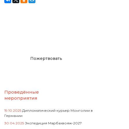
Окажите поддержку
русcким проектам в
Германии
Пожертвовать
Проведённые
мероприятия
19.10.2025
Дипломатический курьер Монголии в
Германии
30.04.2025
Экспедиция Марбахвояж-2027