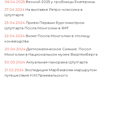
06.04.2025
Весной 2025 у гробницы Екатерины
27.04.2024
На выставке Ретро-классика в
Штутгарте
23.04.2024
Прием Первым бургомистром
Штутгарта Посла Монголии в ФРГ
22.04.2024
Визит Посла Монголии в столицу
коневодства
20.04.2024
Дипломатическое Сияние: Посол
Монголии в Национальном музее Вюртемберга
30.03.2024
Актуальная панорама Штутгарта
21.02.2024
Экспедиция Марбахвояж маршрутом
путешествия Н.М.Пржевальского