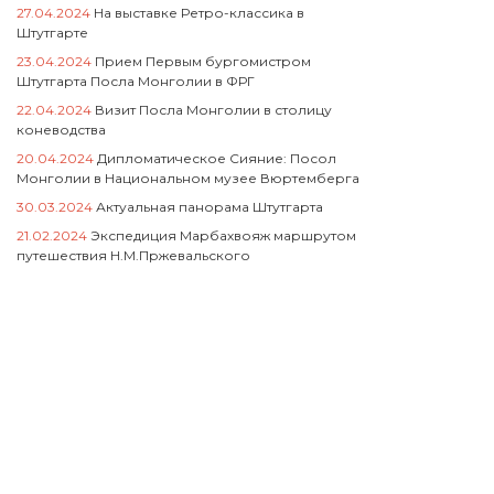
27.04.2024
На выставке Ретро-классика в
Штутгарте
23.04.2024
Прием Первым бургомистром
Штутгарта Посла Монголии в ФРГ
22.04.2024
Визит Посла Монголии в столицу
коневодства
20.04.2024
Дипломатическое Сияние: Посол
Монголии в Национальном музее Вюртемберга
30.03.2024
Актуальная панорама Штутгарта
21.02.2024
Экспедиция Марбахвояж маршрутом
путешествия Н.М.Пржевальского