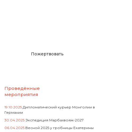
Окажите поддержку
русcким проектам в
Германии
Пожертвовать
Проведённые
мероприятия
19.10.2025
Дипломатический курьер Монголии в
Германии
30.04.2025
Экспедиция Марбахвояж-2027
06.04.2025
Весной 2025 у гробницы Екатерины