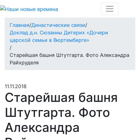
Главная
/
Династические связи
/
Доклад д.н. Сюзанны Дитерих «Дочери
царской семьи в Вюртемберге»
/
Старейшая башня Штутгарта. Фото Александра
Райхруделя
11.11.2018
Старейшая башня
Штутгарта. Фото
Александра