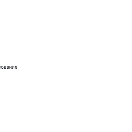
ование