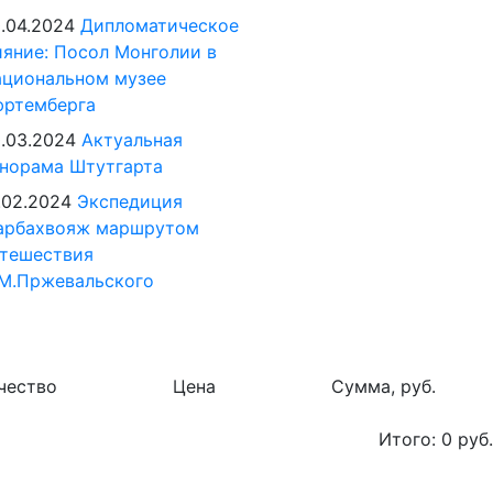
.04.2024
Дипломатическое
яние: Посол Монголии в
циональном музее
юртемберга
.03.2024
Актуальная
норама Штутгарта
.02.2024
Экспедиция
арбахвояж маршрутом
тешествия
М.Пржевальского
чество
Цена
Сумма, руб.
Итого:
0
руб.