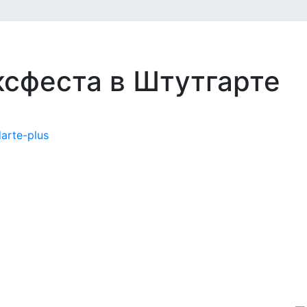
сфеста в Штутгарте