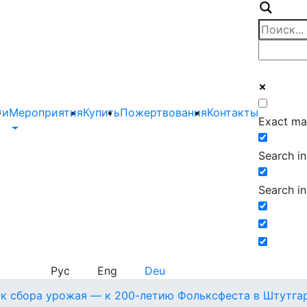
ти
Мероприятия
Купить
Пожертвования
Контакты
Exact ma
Search in 
Search in
Рус
Eng
Deu
к сбора урожая — к 200-летию Фольксфеста в Штутга