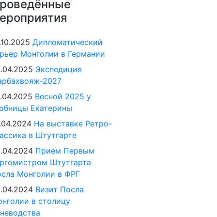
роведённые
ероприятия
.10.2025
Дипломатический
рьер Монголии в Германии
.04.2025
Экспедиция
арбахвояж-2027
.04.2025
Весной 2025 у
обницы Екатерины
.04.2024
На выставке Ретро-
ассика в Штутгарте
.04.2024
Прием Первым
ргомистром Штутгарта
сла Монголии в ФРГ
.04.2024
Визит Посла
нголии в столицу
неводства