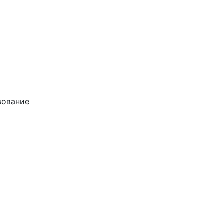
ование