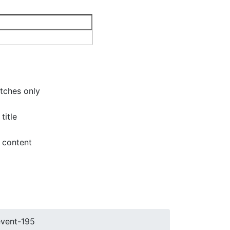
tches only
title
 content
event-195