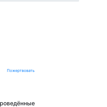
Окажите поддержку русcким
проектам в Германии
Пожертвовать
роведённые