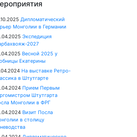
ероприятия
.10.2025
Дипломатический
рьер Монголии в Германии
.04.2025
Экспедиция
арбахвояж-2027
.04.2025
Весной 2025 у
обницы Екатерины
.04.2024
На выставке Ретро-
ассика в Штутгарте
.04.2024
Прием Первым
ргомистром Штутгарта
сла Монголии в ФРГ
.04.2024
Визит Посла
нголии в столицу
неводства
.04.2024
Дипломатическое