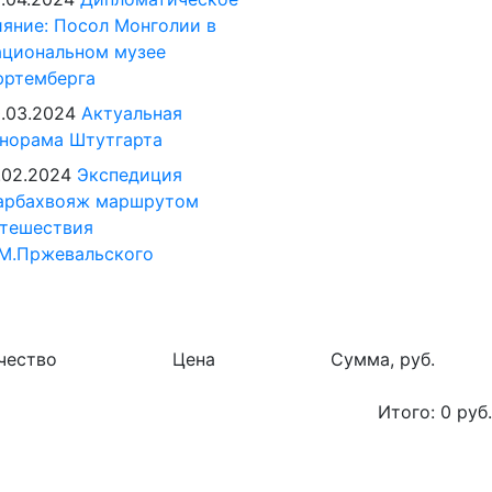
яние: Посол Монголии в
циональном музее
юртемберга
.03.2024
Актуальная
норама Штутгарта
.02.2024
Экспедиция
арбахвояж маршрутом
тешествия
М.Пржевальского
чество
Цена
Сумма, руб.
Итого:
0
руб.