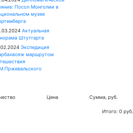
яние: Посол Монголии в
циональном музее
юртемберга
.03.2024
Актуальная
норама Штутгарта
.02.2024
Экспедиция
арбахвояж маршрутом
тешествия
М.Пржевальского
чество
Цена
Сумма, руб.
Итого:
0
руб.