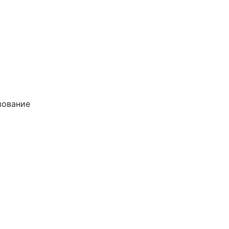
ование