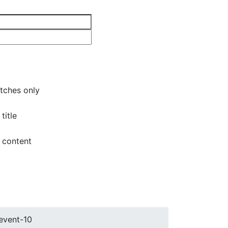
tches only
title
 content
event-10