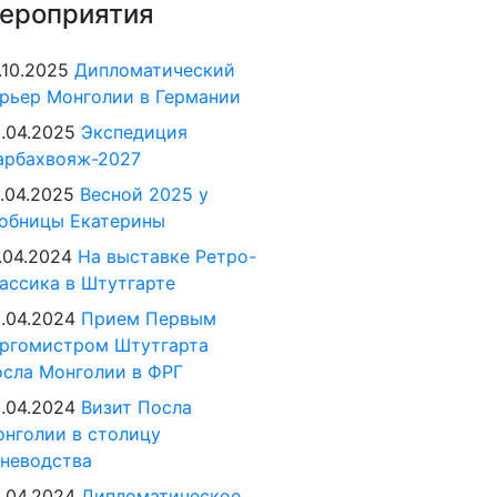
ероприятия
.10.2025
Дипломатический
рьер Монголии в Германии
.04.2025
Экспедиция
арбахвояж-2027
.04.2025
Весной 2025 у
обницы Екатерины
.04.2024
На выставке Ретро-
ассика в Штутгарте
.04.2024
Прием Первым
ргомистром Штутгарта
сла Монголии в ФРГ
.04.2024
Визит Посла
нголии в столицу
неводства
.04.2024
Дипломатическое