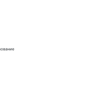
ование