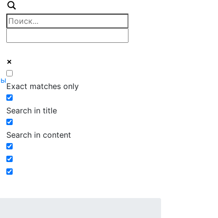
ты
Exact matches only
Search in title
Search in content