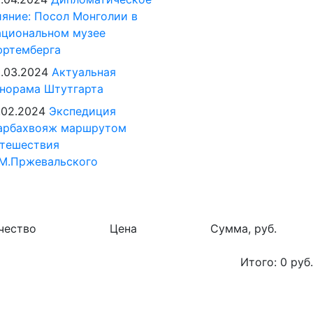
яние: Посол Монголии в
циональном музее
юртемберга
.03.2024
Актуальная
норама Штутгарта
.02.2024
Экспедиция
арбахвояж маршрутом
тешествия
М.Пржевальского
чество
Цена
Сумма, руб.
Итого:
0
руб.