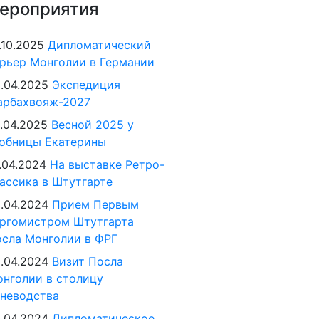
ероприятия
.10.2025
Дипломатический
рьер Монголии в Германии
.04.2025
Экспедиция
арбахвояж-2027
.04.2025
Весной 2025 у
обницы Екатерины
.04.2024
На выставке Ретро-
ассика в Штутгарте
.04.2024
Прием Первым
ргомистром Штутгарта
сла Монголии в ФРГ
.04.2024
Визит Посла
нголии в столицу
неводства
.04.2024
Дипломатическое