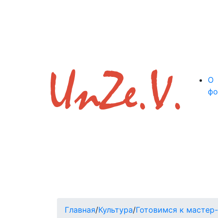
О
фо
Главная
/
Культура
/
Готовимся к мастер