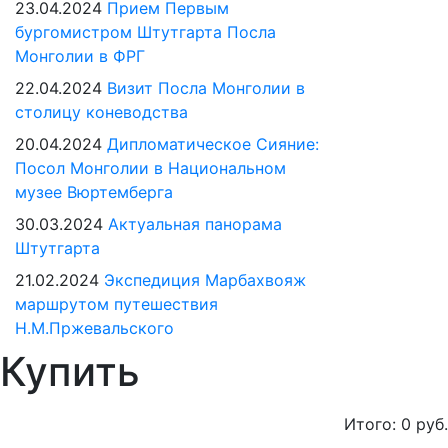
23.04.2024
Прием Первым
бургомистром Штутгарта Посла
Монголии в ФРГ
22.04.2024
Визит Посла Монголии в
столицу коневодства
20.04.2024
Дипломатическое Сияние:
Посол Монголии в Национальном
музее Вюртемберга
30.03.2024
Актуальная панорама
Штутгарта
21.02.2024
Экспедиция Марбахвояж
маршрутом путешествия
Н.М.Пржевальского
Купить
Итого:
0
руб.