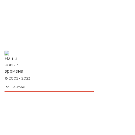
© 2005 - 2023
Оставляя данные на сайте, вы соглашаетесь
с
политикой конфиденциальности
Рус
Eng
Deu