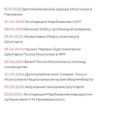
19.10.2025
Дипломатический курьер Монголии в
Германии
30.04.2025
Экспедиция Марбахвояж-2027
06.04.2025
Весной 2025 у гробницы Екатерины
27.04.2024
На выставке Ретро-классика в
Штутгарте
23.04.2024
Прием Первым бургомистром
Штутгарта Посла Монголии в ФРГ
22.04.2024
Визит Посла Монголии в столицу
коневодства
20.04.2024
Дипломатическое Сияние: Посол
Монголии в Национальном музее Вюртемберга
30.03.2024
Актуальная панорама Штутгарта
21.02.2024
Экспедиция Марбахвояж маршрутом
путешествия Н.М.Пржевальского