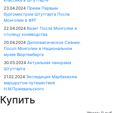
классика в Штутгарте
23.04.2024
Прием Первым
бургомистром Штутгарта Посла
Монголии в ФРГ
22.04.2024
Визит Посла Монголии в
столицу коневодства
20.04.2024
Дипломатическое Сияние:
Посол Монголии в Национальном
музее Вюртемберга
30.03.2024
Актуальная панорама
Штутгарта
21.02.2024
Экспедиция Марбахвояж
маршрутом путешествия
Н.М.Пржевальского
Купить