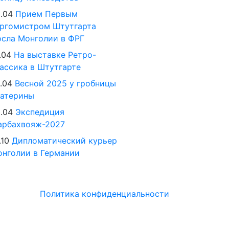
.04
Прием Первым
ргомистром Штутгарта
сла Монголии в ФРГ
.04
На выставке Ретро-
ассика в Штутгарте
.04
Весной 2025 у гробницы
катерины
.04
Экспедиция
арбахвояж-2027
.10
Дипломатический курьер
нголии в Германии
Политика конфиденциальности