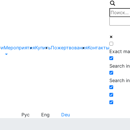
ти
Мероприятия
Купить
Пожертвования
Контакты
Exact ma
Search in 
Search in
Рус
Eng
Deu