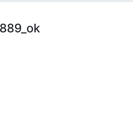
0889_ok