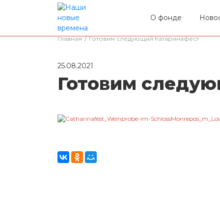
О фонде
Ново
Главная
/
Готовим следующий Катаринафест
25.08.2021
Готовим следую