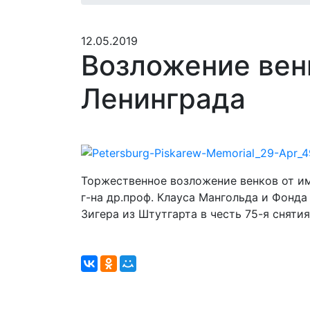
12.05.2019
Возложение венк
Ленинграда
Торжественное возложение венков от и
г-на др.проф. Клауса Мангольда и Фонда
Зигера из Штутгарта в честь 75-я сняти