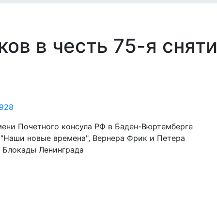
ов в честь 75-я снят
мени Почетного консула РФ в Баден-Вюртемберге
 "Наши новые времена", Вернера Фрик и Петера
я Блокады Ленинграда