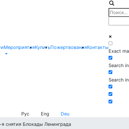
ти
Мероприятия
Купить
Пожертвования
Контакты
Exact ma
Search in 
Search in
Рус
Eng
Deu
5-я снятия Блокады Ленинграда