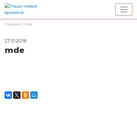
Главная
/
mde
27.10.2018
mde
Окажите поддержку