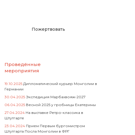
русcким проектам в
Германии
Пожертвовать
Проведённые
мероприятия
19.10.2025
Дипломатический курьер Монголии в
Германии
30.04.2025
Экспедиция Марбахвояж-2027
06.04.2025
Весной 2025 у гробницы Екатерины
27.04.2024
На выставке Ретро-классика в
Штутгарте
23.04.2024
Прием Первым бургомистром
Штутгарта Посла Монголии в ФРГ