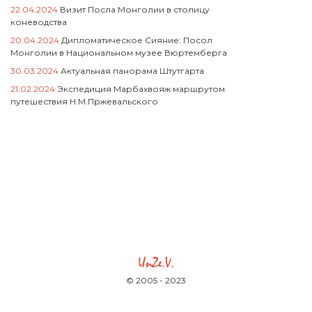
22.04.2024
Визит Посла Монголии в столицу
коневодства
20.04.2024
Дипломатическое Сияние: Посол
Монголии в Национальном музее Вюртемберга
30.03.2024
Актуальная панорама Штутгарта
21.02.2024
Экспедиция Марбахвояж маршрутом
путешествия Н.М.Пржевальского
© 2005 - 2023