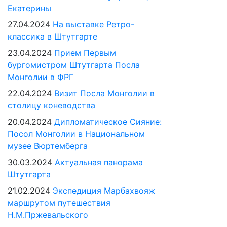
Екатерины
27.04.2024
На выставке Ретро-
классика в Штутгарте
23.04.2024
Прием Первым
бургомистром Штутгарта Посла
Монголии в ФРГ
22.04.2024
Визит Посла Монголии в
столицу коневодства
20.04.2024
Дипломатическое Сияние:
Посол Монголии в Национальном
музее Вюртемберга
30.03.2024
Актуальная панорама
Штутгарта
21.02.2024
Экспедиция Марбахвояж
маршрутом путешествия
Н.М.Пржевальского