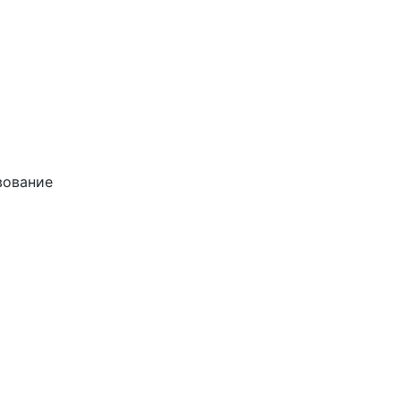
ование