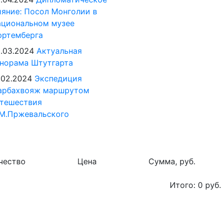
яние: Посол Монголии в
циональном музее
юртемберга
.03.2024
Актуальная
норама Штутгарта
.02.2024
Экспедиция
арбахвояж маршрутом
тешествия
М.Пржевальского
чество
Цена
Сумма, руб.
Итого:
0
руб.