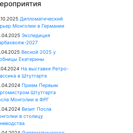
ероприятия
.10.2025
Дипломатический
рьер Монголии в Германии
.04.2025
Экспедиция
арбахвояж-2027
.04.2025
Весной 2025 у
обницы Екатерины
.04.2024
На выставке Ретро-
ассика в Штутгарте
.04.2024
Прием Первым
ргомистром Штутгарта
сла Монголии в ФРГ
.04.2024
Визит Посла
нголии в столицу
неводства
.04.2024
Дипломатическое