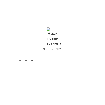
© 2005 - 2023
Оставляя данные на сайте, вы соглашаетесь
с
политикой конфиденциальности