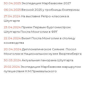
30.04.2025
Экспедиция Марбахвояж-2027
06.04.2025
Весной 2025 у гробницы Екатерины
27.04.2024
На выставке Ретро-классика в
Штутгарте
23.04.2024
Прием Первым бургомистром
Штутгарта Посла Монголии в ФРГ
22.04.2024
Визит Посла Монголии в столицу
коневодства
20.04.2024
Дипломатическое Сияние: Посол
Монголии в Национальном музее Вюртемберга
30.03.2024
Актуальная панорама Штутгарта
21.02.2024
Экспедиция Марбахвояж маршрутом
путешествия Н.М.Пржевальского