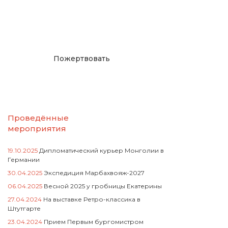
русcким проектам в
Германии
Пожертвовать
Проведённые
мероприятия
19.10.2025
Дипломатический курьер Монголии в
Германии
30.04.2025
Экспедиция Марбахвояж-2027
06.04.2025
Весной 2025 у гробницы Екатерины
27.04.2024
На выставке Ретро-классика в
Штутгарте
23.04.2024
Прием Первым бургомистром