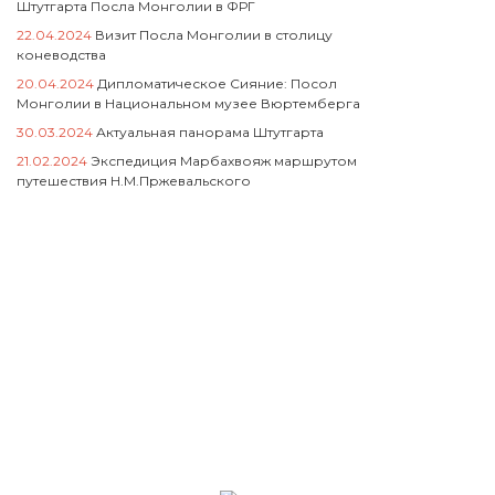
Штутгарта Посла Монголии в ФРГ
22.04.2024
Визит Посла Монголии в столицу
коневодства
20.04.2024
Дипломатическое Сияние: Посол
Монголии в Национальном музее Вюртемберга
30.03.2024
Актуальная панорама Штутгарта
21.02.2024
Экспедиция Марбахвояж маршрутом
путешествия Н.М.Пржевальского