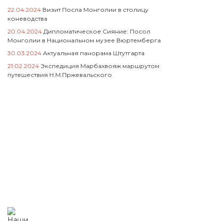
22.04.2024
Визит Посла Монголии в столицу
коневодства
20.04.2024
Дипломатическое Сияние: Посол
Монголии в Национальном музее Вюртемберга
30.03.2024
Актуальная панорама Штутгарта
21.02.2024
Экспедиция Марбахвояж маршрутом
путешествия Н.М.Пржевальского