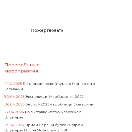
русcким проектам в
Германии
Пожертвовать
Проведённые
мероприятия
19.10.2025
Дипломатический курьер Монголии в
Германии
30.04.2025
Экспедиция Марбахвояж-2027
06.04.2025
Весной 2025 у гробницы Екатерины
27.04.2024
На выставке Ретро-классика в
Штутгарте
23.04.2024
Прием Первым бургомистром
Штутгарта Посла Монголии в ФРГ