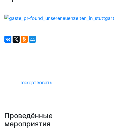
Окажите поддержку русcким проектам
в Германии
Пожертвовать
Проведённые
мероприятия