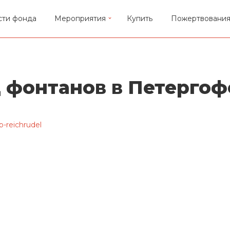
сти фонда
Мероприятия
Купить
Пожертвовани
 фонтанов в Петергоф