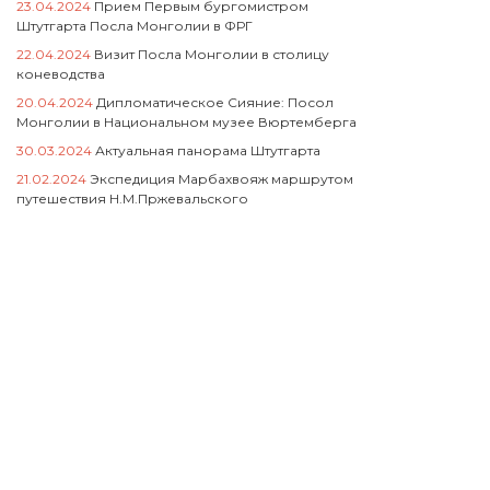
23.04.2024
Прием Первым бургомистром
Штутгарта Посла Монголии в ФРГ
22.04.2024
Визит Посла Монголии в столицу
коневодства
20.04.2024
Дипломатическое Сияние: Посол
Монголии в Национальном музее Вюртемберга
30.03.2024
Актуальная панорама Штутгарта
21.02.2024
Экспедиция Марбахвояж маршрутом
путешествия Н.М.Пржевальского