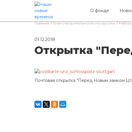
О фонде
Ново
Главная
/
Благотворительность по-русски
/
Набор
01.12.2018
Открытка "Пере
Почтовая открытка "Перед Новым замком Ш