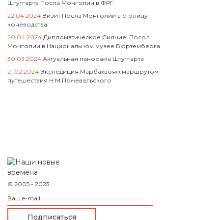
Штутгарта Посла Монголии в ФРГ
22.04.2024
Визит Посла Монголии в столицу
коневодства
20.04.2024
Дипломатическое Сияние: Посол
Монголии в Национальном музее Вюртемберга
30.03.2024
Актуальная панорама Штутгарта
21.02.2024
Экспедиция Марбахвояж маршрутом
путешествия Н.М.Пржевальского
© 2005 - 2023