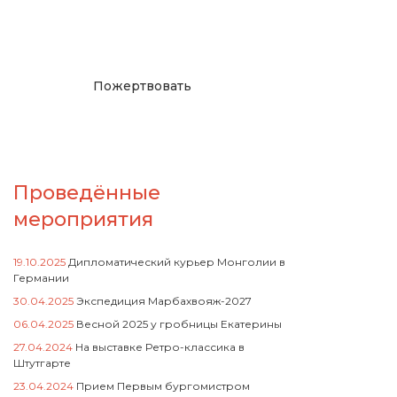
русcким проектам в
Германии
Пожертвовать
Проведённые
мероприятия
19.10.2025
Дипломатический курьер Монголии в
Германии
30.04.2025
Экспедиция Марбахвояж-2027
06.04.2025
Весной 2025 у гробницы Екатерины
27.04.2024
На выставке Ретро-классика в
Штутгарте
23.04.2024
Прием Первым бургомистром