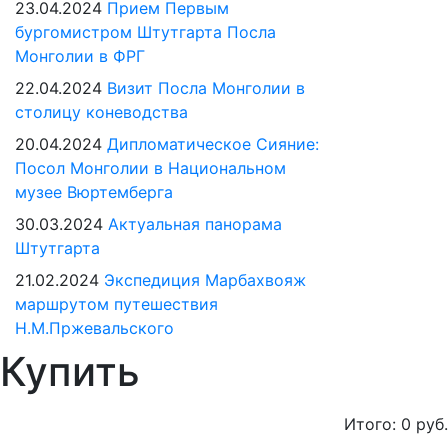
23.04.2024
Прием Первым
бургомистром Штутгарта Посла
Монголии в ФРГ
22.04.2024
Визит Посла Монголии в
столицу коневодства
20.04.2024
Дипломатическое Сияние:
Посол Монголии в Национальном
музее Вюртемберга
30.03.2024
Актуальная панорама
Штутгарта
21.02.2024
Экспедиция Марбахвояж
маршрутом путешествия
Н.М.Пржевальского
Купить
Итого:
0
руб.