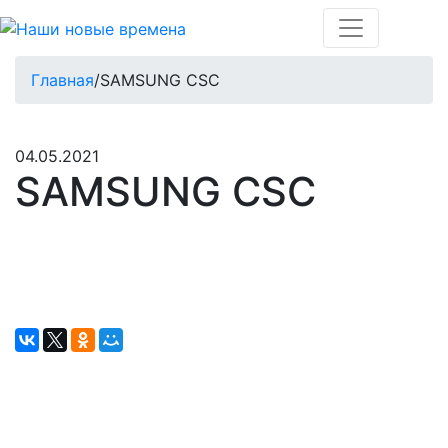
Главная
/
SAMSUNG CSC
04.05.2021
SAMSUNG CSC
Окажите поддержку русcким проектам
в Германии