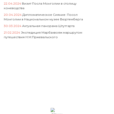
22.04.2024
Визит Посла Монголии в столицу
коневодства
20.04.2024
Дипломатическое Сияние: Посол
Монголии в Национальном музее Вюртемберга
30.03.2024
Актуальная панорама Штутгарта
21.02.2024
Экспедиция Марбахвояж маршрутом
путешествия Н.М.Пржевальского