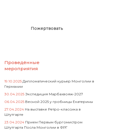
русcким проектам в
Германии
Пожертвовать
Проведённые
мероприятия
19.10.2025
Дипломатический курьер Монголии в
Германии
30.04.2025
Экспедиция Марбахвояж-2027
06.04.2025
Весной 2025 у гробницы Екатерины
27.04.2024
На выставке Ретро-классика в
Штутгарте
23.04.2024
Прием Первым бургомистром
Штутгарта Посла Монголии в ФРГ