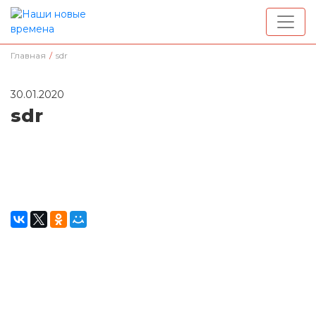
Главная
/
sdr
30.01.2020
sdr
Окажите поддержку