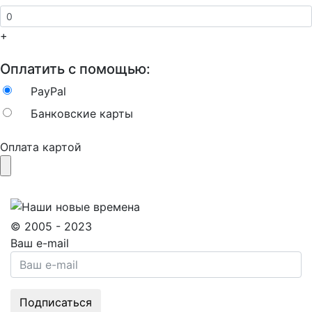
+
Оплатить с помощью:
PayPal
Банковские карты
Оплата картой
© 2005 - 2023
Ваш e-mail