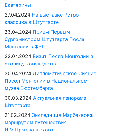
Екатерины
27.04.2024
На выставке Ретро-
классика в Штутгарте
23.04.2024
Прием Первым
бургомистром Штутгарта Посла
Монголии в ФРГ
22.04.2024
Визит Посла Монголии в
столицу коневодства
20.04.2024
Дипломатическое Сияние:
Посол Монголии в Национальном
музее Вюртемберга
30.03.2024
Актуальная панорама
Штутгарта
21.02.2024
Экспедиция Марбахвояж
маршрутом путешествия
Н.М.Пржевальского