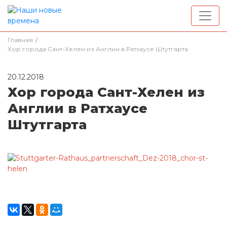
Главная
/
Хор города Сант-Хелен из Англии в Ратхаусе Штутгарта
20.12.2018
Хор города Сант-Хелен из
Англии в Ратхаусе
Штутгарта