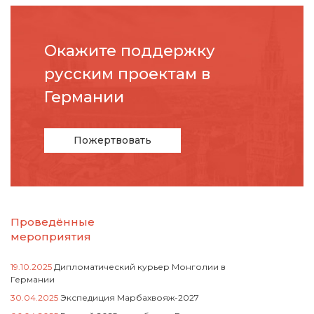
Окажите поддержку
русcким проектам в
Германии
Пожертвовать
Проведённые
мероприятия
19.10.2025
Дипломатический курьер Монголии в
Германии
30.04.2025
Экспедиция Марбахвояж-2027