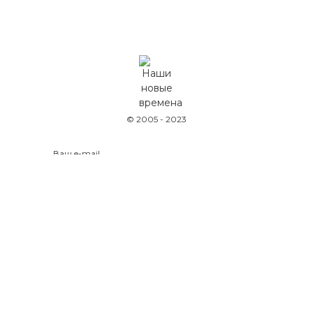
© 2005 - 2023
Оставляя данные на сайте, вы соглашаетесь
с
политикой конфиденциальности
Политика конфиденциальности