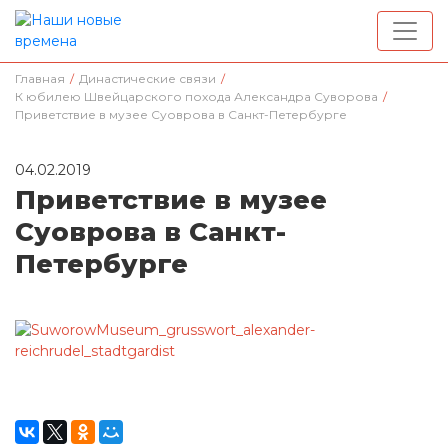
Главная
/
Династические связи
/
К юбилею Швейцарского похода Александра Суворова
/
Приветствие в музее Суоврова в Санкт-Петербурге
04.02.2019
Приветствие в музее
Суоврова в Санкт-
Петербурге