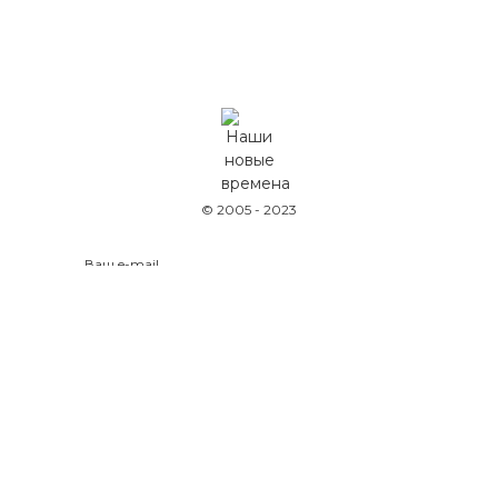
© 2005 - 2023
Оставляя данные на сайте, вы соглашаетесь
с
политикой конфиденциальности
Политика конфиденциальности