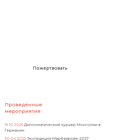
Окажите поддержку
русcким проектам в
Германии
Пожертвовать
Проведённые
мероприятия
19.10.2025
Дипломатический курьер Монголии в
Германии
30.04.2025
Экспедиция Марбахвояж-2027