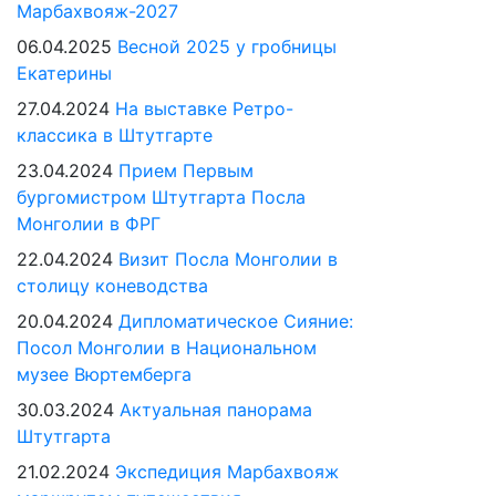
Марбахвояж-2027
06.04.2025
Весной 2025 у гробницы
Екатерины
27.04.2024
На выставке Ретро-
классика в Штутгарте
23.04.2024
Прием Первым
бургомистром Штутгарта Посла
Монголии в ФРГ
22.04.2024
Визит Посла Монголии в
столицу коневодства
20.04.2024
Дипломатическое Сияние:
Посол Монголии в Национальном
музее Вюртемберга
30.03.2024
Актуальная панорама
Штутгарта
21.02.2024
Экспедиция Марбахвояж